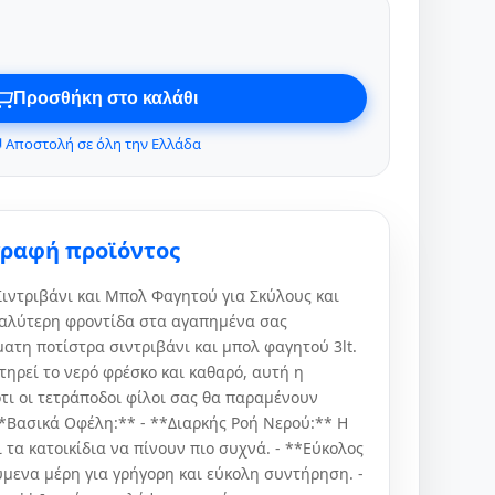
Προσθήκη στο καλάθι
 Αποστολή σε όλη την Ελλάδα
γραφή προϊόντος
ιντριβάνι και Μπολ Φαγητού για Σκύλους και
 καλύτερη φροντίδα στα αγαπημένα σας
ματη ποτίστρα σιντριβάνι και μπολ φαγητού 3lt.
τηρεί το νερό φρέσκο και καθαρό, αυτή η
τι οι τετράποδοι φίλοι σας θα παραμένουν
*Βασικά Οφέλη:** - **Διαρκής Ροή Νερού:** Η
 τα κατοικίδια να πίνουν πιο συχνά. - **Εύκολος
μενα μέρη για γρήγορη και εύκολη συντήρηση. -