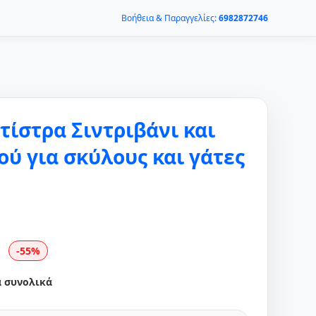
Βοήθεια & Παραγγελίες:
6982872746
ίστρα Σιντριβάνι και
ύ για σκύλους και γάτες
-55%
α συνολικά