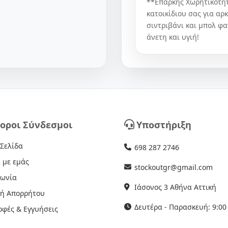
**Επαρκής Χωρητικότητ
κατοικίδιου σας για αρ
σιντριβάνι και μπολ φα
άνετη και υγιή!
οροι Σύνδεσμοι
Υποστήριξη
 Σελίδα
698 287 2746
 με εμάς
stockoutgr@gmail.com
νωνία
Ιάσονος 3 Αθήνα Αττική
κή Απορρήτου
Δευτέρα - Παρασκευή: 9:00 
οφές & Εγγυήσεις