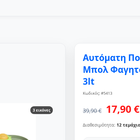
Αυτόματη Ποτ
Μπολ Φαγητο
3lt
Κωδικός: #5413
17,90 €
39,90 €
3 εικόνες
Διαθεσιμότητα:
12 τεμάχι