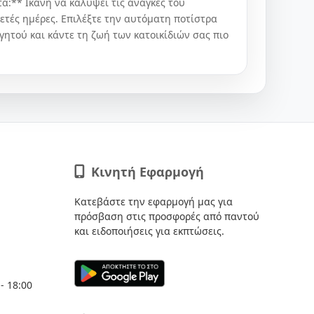
α:** Ικανή να καλύψει τις ανάγκες του
κετές ημέρες. Επιλέξτε την αυτόματη ποτίστρα
γητού και κάντε τη ζωή των κατοικίδιών σας πιο
Κινητή Εφαρμογή
Κατεβάστε την εφαρμογή μας για
πρόσβαση στις προσφορές από παντού
και ειδοποιήσεις για εκπτώσεις.
- 18:00