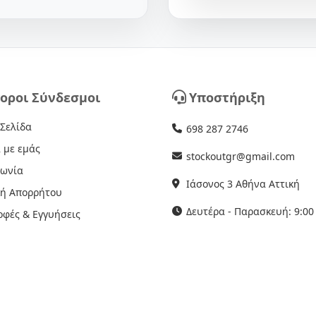
οροι Σύνδεσμοι
Υποστήριξη
 Σελίδα
698 287 2746
 με εμάς
stockoutgr@gmail.com
νωνία
Ιάσονος 3 Αθήνα Αττική
κή Απορρήτου
Δευτέρα - Παρασκευή: 9:00 
οφές & Εγγυήσεις