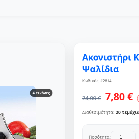
Ακονιστήρι Κ
Ψαλίδια
Κωδικός: #2814
7,80 €
4 εικόνες
24,00 €
Διαθεσιμότητα:
20 τεμάχι
Ποσότητα: