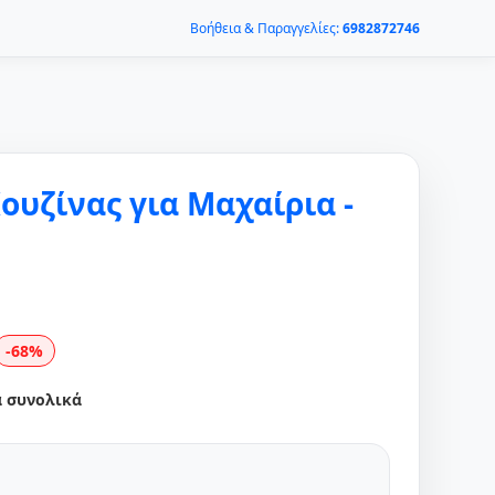
Βοήθεια & Παραγγελίες:
6982872746
ουζίνας για Μαχαίρια -
-68%
α συνολικά