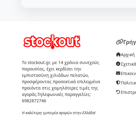
Γρήγ
Αρχική
Το stockout.gr, με 14 χρόνια συνεχούς
Σχετικά
παρουσίας, έχει κερδίσει την
Επικοι
εμπιστοσύνη χιλιάδων πελατών,
προσφέροντας προσεκτικά επιλεγμένα
Πολιτι
προϊόντα στις χαμηλότερες τιμές της
Επιστρ
αγοράς.Τηλεφωνικές παραγγελίες:
6982872746
Η καλύτερη εμπειρία αγορών στην Ελλάδα!