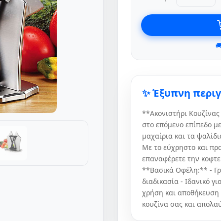

✨ Έξυπνη περι
**Ακονιστήρι Κουζίνας
στο επόμενο επίπεδο με
μαχαίρια και τα ψαλίδ
Με το εύχρηστο και πρα
επαναφέρετε την κοφτε
**Βασικά Οφέλη:** - Γ
διαδικασία - Ιδανικό γ
χρήση και αποθήκευση 
κουζίνα σας και απολαύ