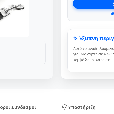

✨ Έξυπνη περι
Αυτό το αναδιπλούμενο 
για ιδιοκτήτες σκύλων 
κομψό λουρί.Χαρακτη...
οροι Σύνδεσμοι
Υποστήριξη