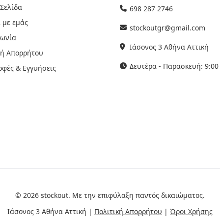
 Σελίδα
698 287 2746
 με εμάς
stockoutgr@gmail.com
νωνία
Ιάσονος 3 Αθήνα Αττική
κή Απορρήτου
Δευτέρα - Παρασκευή: 9:00 
οφές & Εγγυήσεις
© 2026 stockout. Με την επιφύλαξη παντός δικαιώματος.
Ιάσονος 3 Αθήνα Αττική |
Πολιτική Απορρήτου
|
Όροι Χρήσης