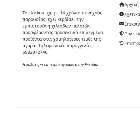
Αρχική
Το stockout.gr, με 14 χρόνια συνεχούς
Σχετικά
παρουσίας, έχει κερδίσει την
Επικοι
εμπιστοσύνη χιλιάδων πελατών,
προσφέροντας προσεκτικά επιλεγμένα
Πολιτι
προϊόντα στις χαμηλότερες τιμές της
Επιστρ
αγοράς.Τηλεφωνικές παραγγελίες:
6982872746
Η καλύτερη εμπειρία αγορών στην Ελλάδα!