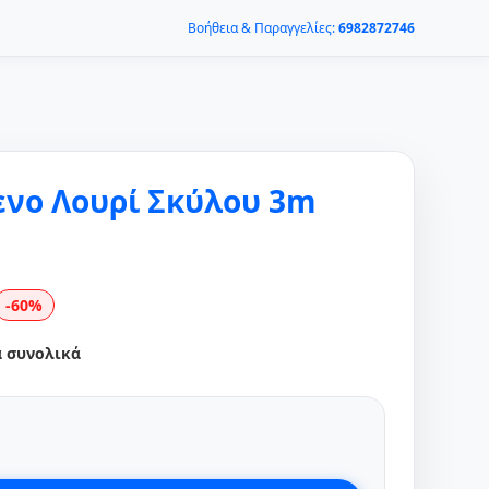
Βοήθεια & Παραγγελίες:
6982872746
νο Λουρί Σκύλου 3m
-60%
α συνολικά