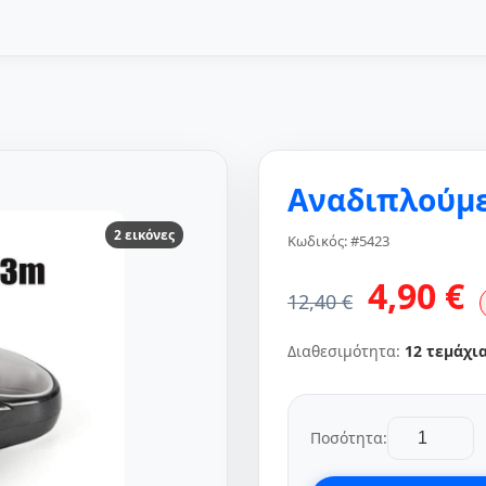
Αναδιπλούμε
2 εικόνες
Κωδικός: #5423
4,90 €
12,40 €
Διαθεσιμότητα:
12 τεμάχι
Ποσότητα: