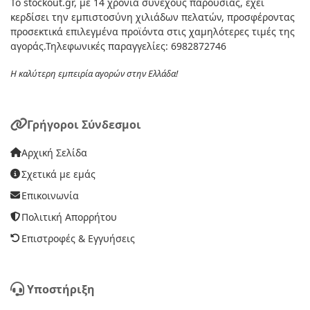
Το stockout.gr, με 14 χρόνια συνεχούς παρουσίας, έχει
κερδίσει την εμπιστοσύνη χιλιάδων πελατών, προσφέροντας
προσεκτικά επιλεγμένα προϊόντα στις χαμηλότερες τιμές της
αγοράς.Τηλεφωνικές παραγγελίες: 6982872746
Η καλύτερη εμπειρία αγορών στην Ελλάδα!
Γρήγοροι Σύνδεσμοι
Αρχική Σελίδα
Σχετικά με εμάς
Επικοινωνία
Πολιτική Απορρήτου
Επιστροφές & Εγγυήσεις
Υποστήριξη