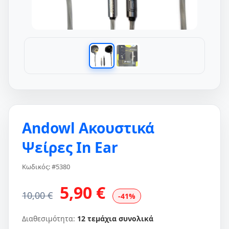
Andowl Ακουστικά
Ψείρες In Ear
Κωδικός: #5380
5,90 €
10,00 €
-41%
Διαθεσιμότητα:
12 τεμάχια συνολικά