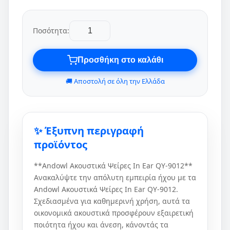
Ποσότητα:
Προσθήκη στο καλάθι
🚚 Αποστολή σε όλη την Ελλάδα
✨ Έξυπνη περιγραφή
προϊόντος
**Andowl Ακουστικά Ψείρες In Ear QY-9012**
Ανακαλύψτε την απόλυτη εμπειρία ήχου με τα
Andowl Ακουστικά Ψείρες In Ear QY-9012.
Σχεδιασμένα για καθημερινή χρήση, αυτά τα
οικονομικά ακουστικά προσφέρουν εξαιρετική
ποιότητα ήχου και άνεση, κάνοντάς τα