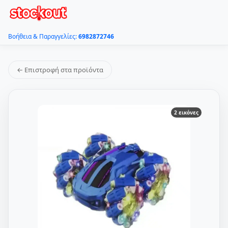
Βοήθεια & Παραγγελίες:
6982872746
← Επιστροφή στα προϊόντα
2 εικόνες