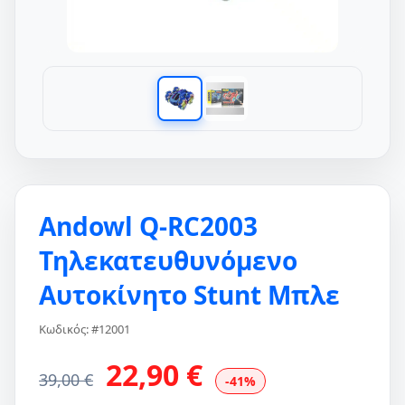
Andowl Q-RC2003
Τηλεκατευθυνόμενο
Αυτοκίνητο Stunt Μπλε
Κωδικός: #12001
22,90 €
39,00 €
-41%