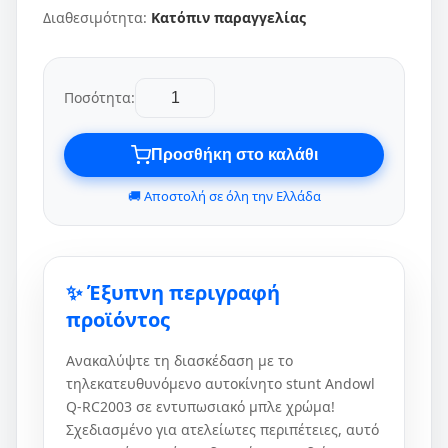
Διαθεσιμότητα:
Κατόπιν παραγγελίας
Ποσότητα:
Προσθήκη στο καλάθι
🚚 Αποστολή σε όλη την Ελλάδα
✨ Έξυπνη περιγραφή
προϊόντος
Ανακαλύψτε τη διασκέδαση με το
τηλεκατευθυνόμενο αυτοκίνητο stunt Andowl
Q-RC2003 σε εντυπωσιακό μπλε χρώμα!
Σχεδιασμένο για ατελείωτες περιπέτειες, αυτό