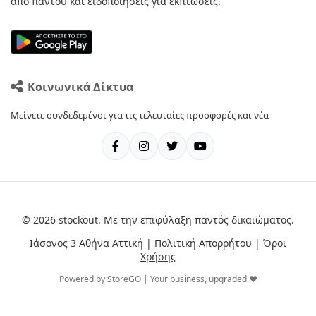
από παντού και ειδοποιήσεις για εκπτώσεις.
Κοινωνικά Δίκτυα
Μείνετε συνδεδεμένοι για τις τελευταίες προσφορές και νέα
© 2026 stockout. Με την επιφύλαξη παντός δικαιώματος.
Ιάσονος 3 Αθήνα Αττική |
Πολιτική Απορρήτου
|
Όροι
Χρήσης
Powered by StoreGO | Your business, upgraded ❤️