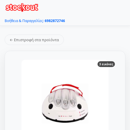
Βοήθεια & Παραγγελίες:
6982872746
← Επιστροφή στα προϊόντα
3 εικόνες