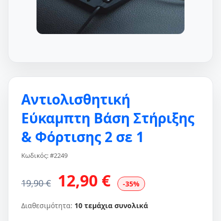
Αντιολισθητική
Εύκαμπτη Βάση Στήριξης
& Φόρτισης 2 σε 1
Κωδικός: #2249
12,90 €
19,90 €
-35%
Διαθεσιμότητα:
10 τεμάχια συνολικά