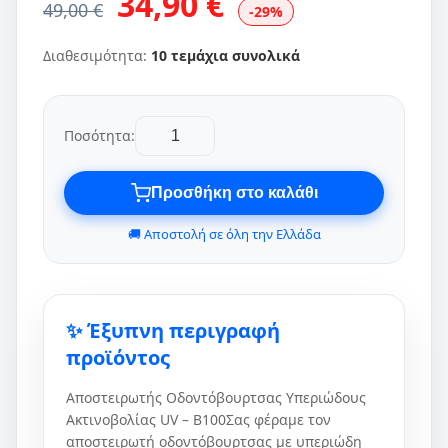
34,90 €
49,00 €
-29%
Διαθεσιμότητα:
10 τεμάχια συνολικά
Ποσότητα:
Προσθήκη στο καλάθι
🚚 Αποστολή σε όλη την Ελλάδα
✨ Έξυπνη περιγραφή
προϊόντος
Αποστειρωτής Οδοντόβουρτσας Υπεριώδους
Ακτινοβολίας UV – B100Σας φέραμε τον
αποστειρωτή οδοντόβουρτσας με υπεριώδη