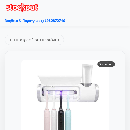
Βοήθεια & Παραγγελίες:
6982872746
← Επιστροφή στα προϊόντα
5 εικόνες