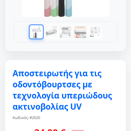
Aποστειρωτής για τις
οδοντόβουρτσες με
τεχνολογία υπεριώδους
ακτινοβολίας UV
Κωδικός: #2020