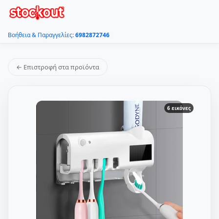
Βοήθεια & Παραγγελίες:
6982872746
← Επιστροφή στα προϊόντα
6 εικόνες