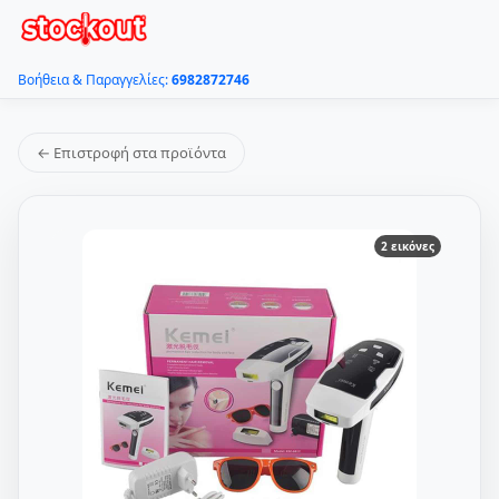
Βοήθεια & Παραγγελίες:
6982872746
← Επιστροφή στα προϊόντα
2 εικόνες