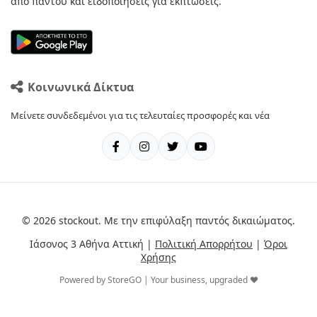
από παντού και ειδοποιήσεις για εκπτώσεις.
Κοινωνικά Δίκτυα
Μείνετε συνδεδεμένοι για τις τελευταίες προσφορές και νέα
© 2026 stockout. Με την επιφύλαξη παντός δικαιώματος.
Ιάσονος 3 Αθήνα Αττική |
Πολιτική Απορρήτου
|
Όροι
Χρήσης
Powered by StoreGO | Your business, upgraded ❤️