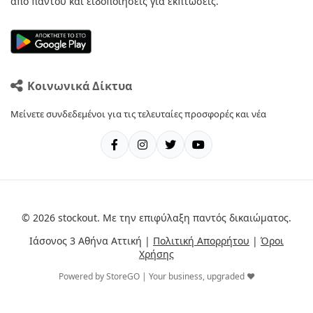
από παντού και ειδοποιήσεις για εκπτώσεις.
Κοινωνικά Δίκτυα
Μείνετε συνδεδεμένοι για τις τελευταίες προσφορές και νέα
© 2026 stockout. Με την επιφύλαξη παντός δικαιώματος.
Ιάσονος 3 Αθήνα Αττική |
Πολιτική Απορρήτου
|
Όροι
Χρήσης
Powered by StoreGO | Your business, upgraded ❤️