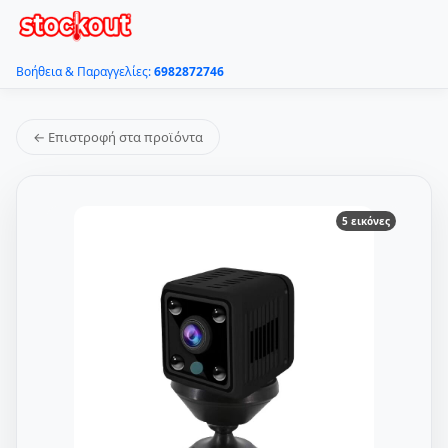
Βοήθεια & Παραγγελίες:
6982872746
← Επιστροφή στα προϊόντα
5 εικόνες