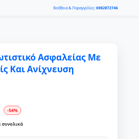
Βοήθεια & Παραγγελίες:
6982872746
τιστικό Ασφαλείας Με
ίς Και Ανίχνευση
-54%
α συνολικά