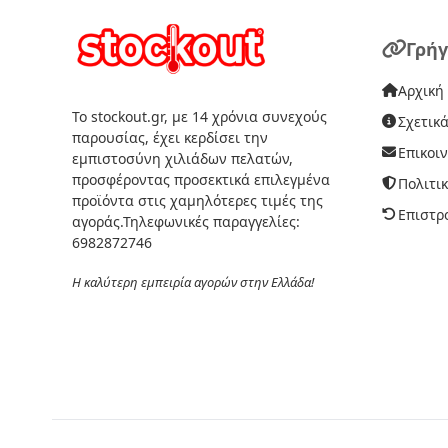
Γρήγ
Αρχική
Το stockout.gr, με 14 χρόνια συνεχούς
Σχετικά
παρουσίας, έχει κερδίσει την
Επικοι
εμπιστοσύνη χιλιάδων πελατών,
προσφέροντας προσεκτικά επιλεγμένα
Πολιτι
προϊόντα στις χαμηλότερες τιμές της
Επιστρ
αγοράς.Τηλεφωνικές παραγγελίες:
6982872746
Η καλύτερη εμπειρία αγορών στην Ελλάδα!