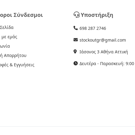
οροι Σύνδεσμοι
Υποστήριξη
 Σελίδα
698 287 2746
 με εμάς
stockoutgr@gmail.com
νωνία
Ιάσονος 3 Αθήνα Αττική
κή Απορρήτου
Δευτέρα - Παρασκευή: 9:00 
οφές & Εγγυήσεις