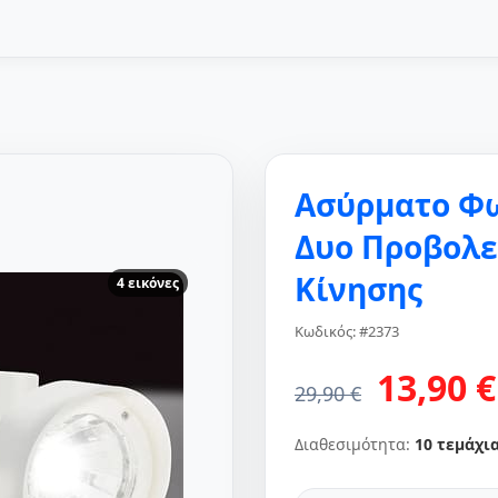
Ασύρματο Φω
Δυο Προβολε
Κίνησης
4 εικόνες
Κωδικός: #2373
13,90 €
29,90 €
Διαθεσιμότητα:
10 τεμάχι