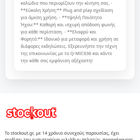
καλώδια που περιορίζουν την κίνηση σας. -
**Εύκολη Χρήση:** Plug and play σχεδίαση
για άμεση χρήση. - **Υψηλή Ποιότητα
Ήχου:** Καθαρή και ισχυρή απόδοση φωνής
για κάθε περίσταση. - **Ελαφρύ και
Φορητό:** Ιδανικό για μεταφορά και χρήση σε
διάφορες εκδηλώσεις. Εξερευνήστε την τέχνη
της επικοινωνίας με το Q-MIC636 και κάντε
την κάθε σας εμφάνιση αξέχαστη!
Το stockout.gr, με 14 χρόνια συνεχούς παρουσίας, έχει
κερδίσει την εμπιστοσύνη χιλιάδων πελατών, προσφέροντας