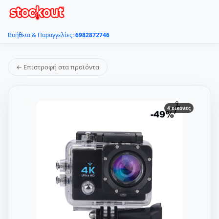
Βοήθεια & Παραγγελίες:
6982872746
← Επιστροφή στα προϊόντα
4 εικόνες