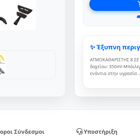

✨ Έξυπνη περι
ΑΤΜΟΚΑΘΑΡΙΣΤΗΣ 8 ΣΕ 1
δοχείου: 350ml-Μπόιλε
ενάντια στην υγρασία ..
οροι Σύνδεσμοι
Υποστήριξη