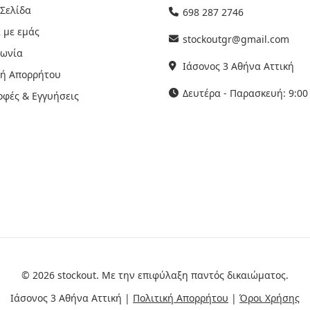
 Σελίδα
698 287 2746
 με εμάς
stockoutgr@gmail.com
νωνία
Ιάσονος 3 Αθήνα Αττική
κή Απορρήτου
Δευτέρα - Παρασκευή: 9:00 
οφές & Εγγυήσεις
© 2026 stockout. Με την επιφύλαξη παντός δικαιώματος.
Ιάσονος 3 Αθήνα Αττική |
Πολιτική Απορρήτου
|
Όροι Χρήσης