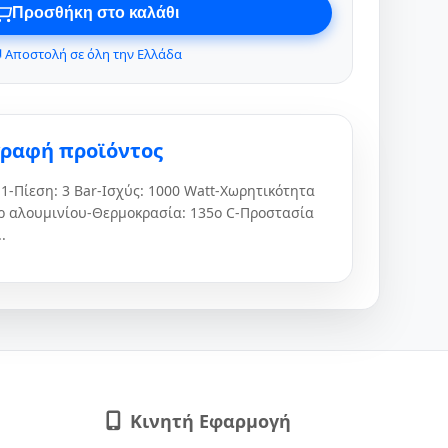
Προσθήκη στο καλάθι
 Αποστολή σε όλη την Ελλάδα
γραφή προϊόντος
-Πίεση: 3 Bar-Ισχύς: 1000 Watt-Χωρητικότητα
ρ αλουμινίου-Θερμοκρασία: 135ο C-Προστασία
.
Κινητή Εφαρμογή