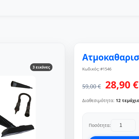
Ατμοκαθαριστ
3 εικόνες
Κωδικός: #1546
28,90 €
59,00 €
Διαθεσιμότητα:
12 τεμάχι
Ποσότητα: