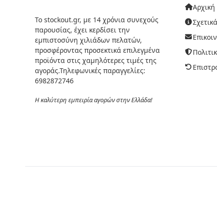
Αρχική
Το stockout.gr, με 14 χρόνια συνεχούς
Σχετικά
παρουσίας, έχει κερδίσει την
Επικοι
εμπιστοσύνη χιλιάδων πελατών,
προσφέροντας προσεκτικά επιλεγμένα
Πολιτι
προϊόντα στις χαμηλότερες τιμές της
Επιστρ
αγοράς.Τηλεφωνικές παραγγελίες:
6982872746
Η καλύτερη εμπειρία αγορών στην Ελλάδα!