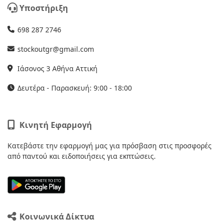
Υποστήριξη
698 287 2746
stockoutgr@gmail.com
Ιάσονος 3 Αθήνα Αττική
Δευτέρα - Παρασκευή: 9:00 - 18:00
Κινητή Εφαρμογή
Κατεβάστε την εφαρμογή μας για πρόσβαση στις προσφορές
από παντού και ειδοποιήσεις για εκπτώσεις.
Κοινωνικά Δίκτυα