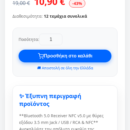
10,90 €
19,00 €
-43%
Διαθεσιμότητα:
12 τεμάχια συνολικά
Ποσότητα:
Προσθήκη στο καλάθι
🚚 Αποστολή σε όλη την Ελλάδα
✨ Έξυπνη περιγραφή
προϊόντος
**Bluetooth 5.0 Receiver NFC v5.0 με θύρες
εξόδου 3.5 mm Jack / USB / RCA & NFC**
Ανακαλύψτε την απόλυτη ευκολία της