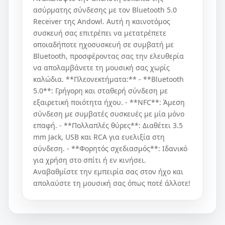
ασύρματης σύνδεσης με τον Bluetooth 5.0
Receiver της Andowl. Αυτή η καινοτόμος
συσκευή σας επιτρέπει να μετατρέπετε
οποιαδήποτε ηχοσυσκευή σε συμβατή με
Bluetooth, προσφέροντας σας την ελευθερία
να απολαμβάνετε τη μουσική σας χωρίς
καλώδια. **Πλεονεκτήματα:** - **Bluetooth
5.0**: Γρήγορη και σταθερή σύνδεση με
εξαιρετική ποιότητα ήχου. - **NFC**: Άμεση
σύνδεση με συμβατές συσκευές με μία μόνο
επαφή. - **Πολλαπλές θύρες**: Διαθέτει 3.5
mm Jack, USB και RCA για ευελιξία στη
σύνδεση. - **Φορητός σχεδιασμός**: Ιδανικό
για χρήση στο σπίτι ή εν κινήσει.
Αναβαθμίστε την εμπειρία σας στον ήχο και
απολαύστε τη μουσική σας όπως ποτέ άλλοτε!