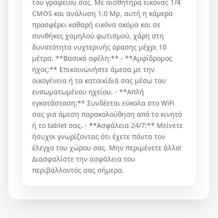
του γραφείου σας. Με αισθητήρα εικόνας 1/4
CMOS και ανάλυση 1.0 Mp, αυτή η κάμερα
προσφέρει καθαρή εικόνα ακόμα και σε
συνθήκες χαμηλού φωτισμού, χάρη στη
δυνατότητα νυχτερινής όρασης μέχρι 10
μέτρα. **Βασικά οφέλη:** - **Αμφίδρομος
ήχος:** Επικοινωνήστε άμεσα με την
οικογένεια ή τα κατοικίδιά σας μέσω του
ενσωματωμένου ηχείου. - **Απλή
εγκατάσταση:** Συνδέεται εύκολα στο WiFi
σας για άμεση παρακολούθηση από το κινητό
ή το tablet σας. - **Ασφάλεια 24/7:** Μείνετε
ήσυχοι γνωρίζοντας ότι έχετε πάντα τον
έλεγχο του χώρου σας. Μην περιμένετε άλλο!
Διασφαλίστε την ασφάλεια του
περιβάλλοντός σας σήμερα.