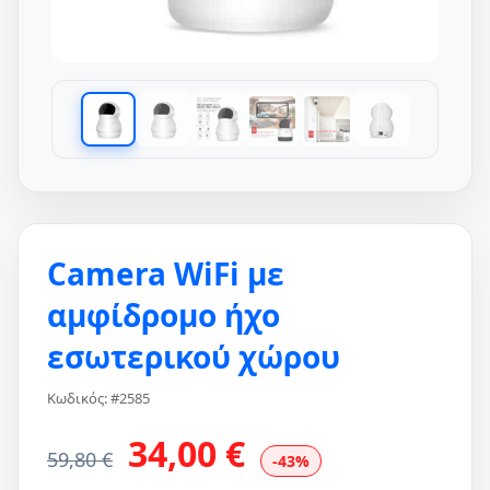
Camera WiFi με
αμφίδρομο ήχο
εσωτερικού χώρου
Κωδικός: #2585
34,00 €
59,80 €
-43%