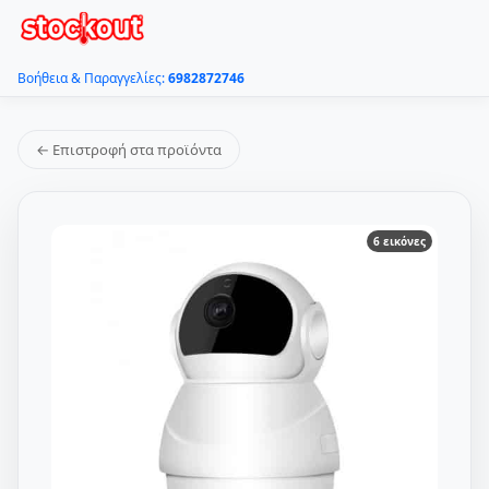
Βοήθεια & Παραγγελίες:
6982872746
← Επιστροφή στα προϊόντα
6 εικόνες