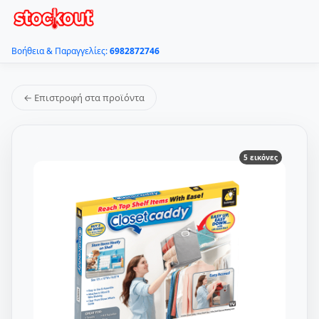
Βοήθεια & Παραγγελίες:
6982872746
← Επιστροφή στα προϊόντα
5 εικόνες