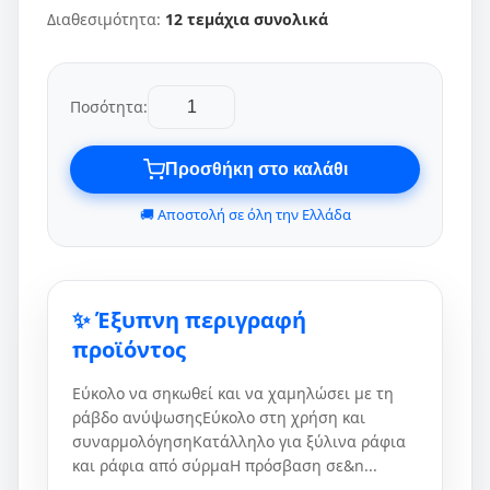
Διαθεσιμότητα:
12 τεμάχια συνολικά
Ποσότητα:
Προσθήκη στο καλάθι
🚚 Αποστολή σε όλη την Ελλάδα
✨ Έξυπνη περιγραφή
προϊόντος
Εύκολο να σηκωθεί και να χαμηλώσει με τη
ράβδο ανύψωσηςΕύκολο στη χρήση και
συναρμολόγησηΚατάλληλο για ξύλινα ράφια
και ράφια από σύρμαΗ πρόσβαση σε&n...