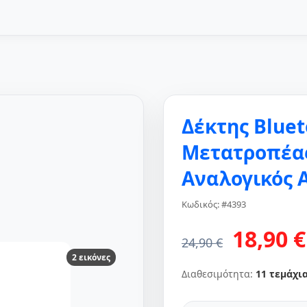
Δέκτης Bluet
Μετατροπέας
Αναλογικός 
Κωδικός: #4393
18,90 €
24,90 €
2 εικόνες
Διαθεσιμότητα:
11 τεμάχι