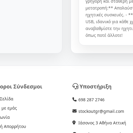
γρήγορη και σταθερή μ
μετατροπή:** Απολαύστ
ηχητικές συσκευές. - 
USB, ιδανικό για κάθε 
αναβαθμίστε την ηχητι
όπως ποτέ άλλοτε!
οροι Σύνδεσμοι
Υποστήριξη
 Σελίδα
698 287 2746
 με εμάς
stockoutgr@gmail.com
νωνία
Ιάσονος 3 Αθήνα Αττική
κή Απορρήτου