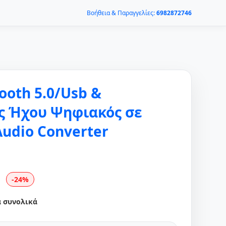
Βοήθεια & Παραγγελίες:
6982872746
ooth 5.0/Usb &
 Ήχου Ψηφιακός σε
Audio Converter
-24%
α συνολικά