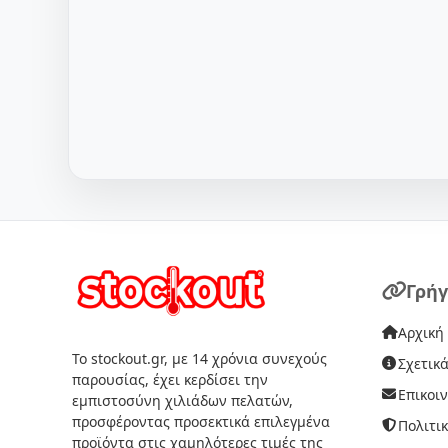
Γρήγ
Αρχική
Το stockout.gr, με 14 χρόνια συνεχούς
Σχετικά
παρουσίας, έχει κερδίσει την
Επικοι
εμπιστοσύνη χιλιάδων πελατών,
προσφέροντας προσεκτικά επιλεγμένα
Πολιτι
προϊόντα στις χαμηλότερες τιμές της