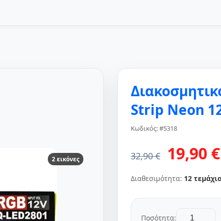
Διακοσμητικ
Strip Neon 1
Κωδικός: #5318
19,90 €
32,90 €
2 εικόνες
Διαθεσιμότητα:
12 τεμάχι
Ποσότητα: