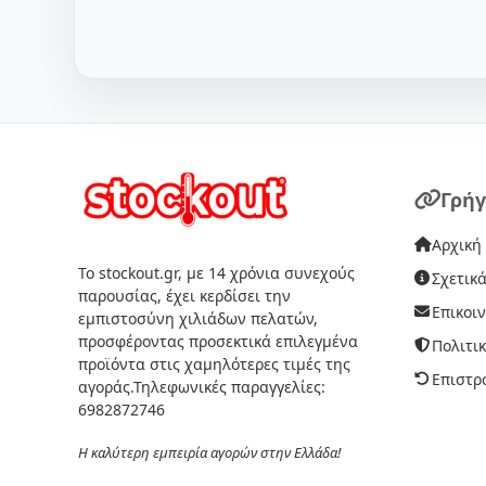
Γρήγ
Αρχική
Το stockout.gr, με 14 χρόνια συνεχούς
Σχετικά
παρουσίας, έχει κερδίσει την
Επικοι
εμπιστοσύνη χιλιάδων πελατών,
προσφέροντας προσεκτικά επιλεγμένα
Πολιτι
προϊόντα στις χαμηλότερες τιμές της
Επιστρ
αγοράς.Τηλεφωνικές παραγγελίες:
6982872746
Η καλύτερη εμπειρία αγορών στην Ελλάδα!