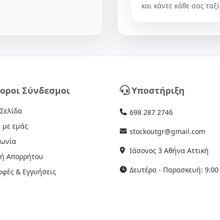
και κάντε κάθε σας ταξί
οροι Σύνδεσμοι
Υποστήριξη
 Σελίδα
698 287 2746
 με εμάς
stockoutgr@gmail.com
νωνία
Ιάσονος 3 Αθήνα Αττική
κή Απορρήτου
Δευτέρα - Παρασκευή: 9:00 
οφές & Εγγυήσεις