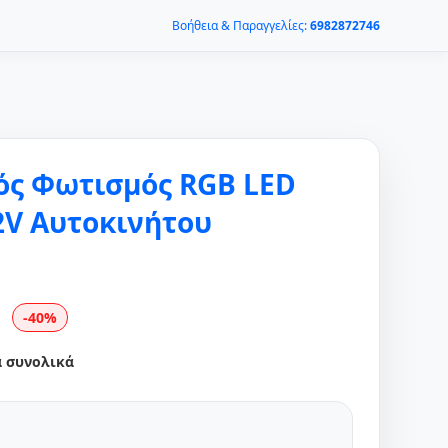
Βοήθεια & Παραγγελίες:
6982872746
ός Φωτισμός RGB LED
2V Αυτοκινήτου
-40%
α συνολικά