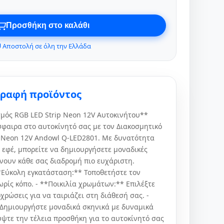
Προσθήκη στο καλάθι
 Αποστολή σε όλη την Ελλάδα
γραφή προϊόντος
μός RGB LED Strip Neon 12V Αυτοκινήτου**
φαιρα στο αυτοκίνητό σας με τον Διακοσμητικό
 Neon 12V Andowl Q-LED2801. Με δυνατότητα
 εφέ, μπορείτε να δημιουργήσετε μοναδικές
νουν κάθε σας διαδρομή πιο ευχάριστη.
*Εύκολη εγκατάσταση:** Τοποθετήστε τον
ρίς κόπο. - **Ποικιλία χρωμάτων:** Επιλέξτε
ρώσεις για να ταιριάζει στη διάθεσή σας. -
Δημιουργήστε μοναδικά σκηνικά με δυναμικά
ψτε την τέλεια προσθήκη για το αυτοκίνητό σας