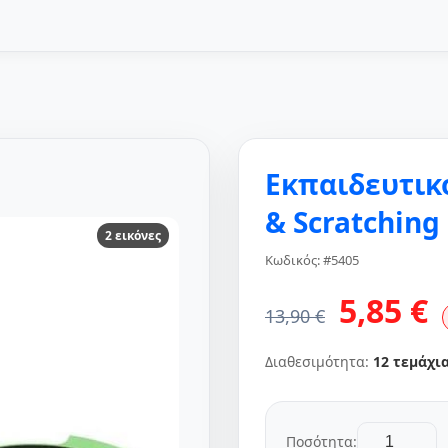
Εκπαιδευτικό
& Scratching
2 εικόνες
Κωδικός: #5405
5,85 €
13,90 €
Διαθεσιμότητα:
12 τεμάχι
Ποσότητα: