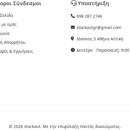
οροι Σύνδεσμοι
Υποστήριξη
 Σελίδα
698 287 2746
 με εμάς
stockoutgr@gmail.com
νωνία
Ιάσονος 3 Αθήνα Αττική
κή Απορρήτου
Δευτέρα - Παρασκευή: 9:00 
οφές & Εγγυήσεις
© 2026 stockout. Με την επιφύλαξη παντός δικαιώματος.