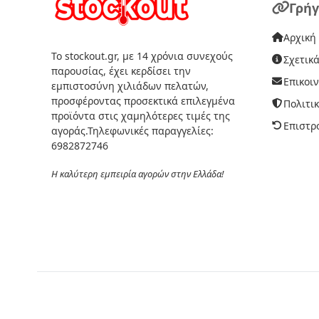
Γρήγ
Αρχική
Το stockout.gr, με 14 χρόνια συνεχούς
Σχετικά
παρουσίας, έχει κερδίσει την
Επικοι
εμπιστοσύνη χιλιάδων πελατών,
προσφέροντας προσεκτικά επιλεγμένα
Πολιτι
προϊόντα στις χαμηλότερες τιμές της
Επιστρ
αγοράς.Τηλεφωνικές παραγγελίες:
6982872746
Η καλύτερη εμπειρία αγορών στην Ελλάδα!