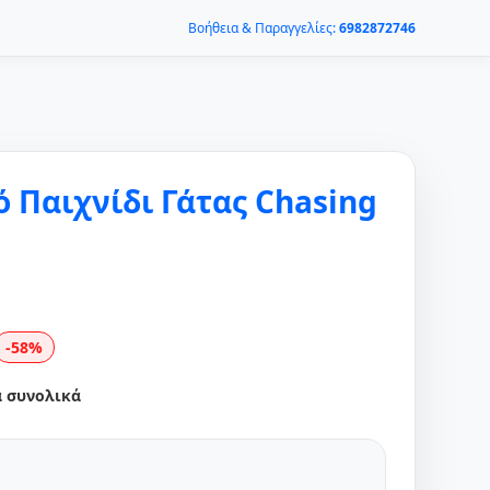
Βοήθεια & Παραγγελίες:
6982872746
 Παιχνίδι Γάτας Chasing
-58%
α συνολικά