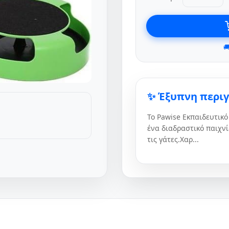

✨ Έξυπνη περι
Το Pawise Εκπαιδευτικό
ένα διαδραστικό παιχνί
τις γάτες.Χαρ...