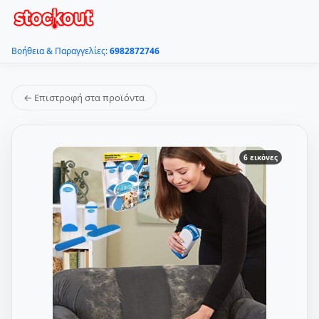
Βοήθεια & Παραγγελίες:
6982872746
← Επιστροφή στα προϊόντα
6 εικόνες