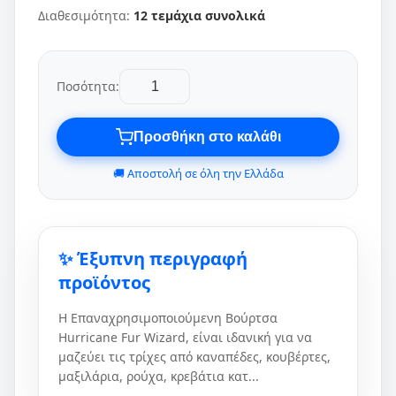
Διαθεσιμότητα:
12 τεμάχια συνολικά
Ποσότητα:
Προσθήκη στο καλάθι
🚚 Αποστολή σε όλη την Ελλάδα
✨ Έξυπνη περιγραφή
προϊόντος
H Επαναχρησιμοποιούμενη Βούρτσα
Hurricane Fur Wizard, είναι ιδανική για να
μαζεύει τις τρίχες από καναπέδες, κουβέρτες,
μαξιλάρια, ρούχα, κρεβάτια κατ...