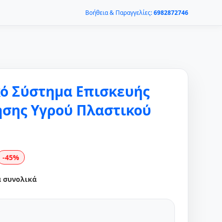
Βοήθεια & Παραγγελίες:
6982872746
ό Σύστημα Επισκευής
ησης Υγρού Πλαστικού
-45%
α συνολικά