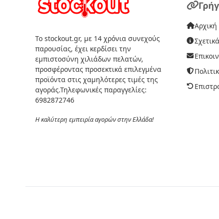
Γρήγ
Αρχική
Το stockout.gr, με 14 χρόνια συνεχούς
Σχετικά
παρουσίας, έχει κερδίσει την
Επικοι
εμπιστοσύνη χιλιάδων πελατών,
προσφέροντας προσεκτικά επιλεγμένα
Πολιτι
προϊόντα στις χαμηλότερες τιμές της
Επιστρ
αγοράς.Τηλεφωνικές παραγγελίες:
6982872746
Η καλύτερη εμπειρία αγορών στην Ελλάδα!