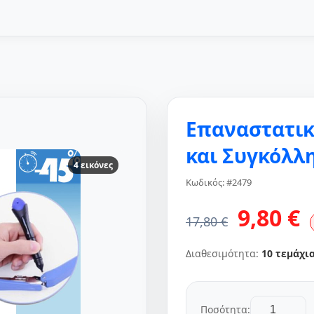
Επαναστατικ
και Συγκόλλ
4 εικόνες
Κωδικός: #2479
9,80 €
17,80 €
Διαθεσιμότητα:
10 τεμάχι
Ποσότητα: