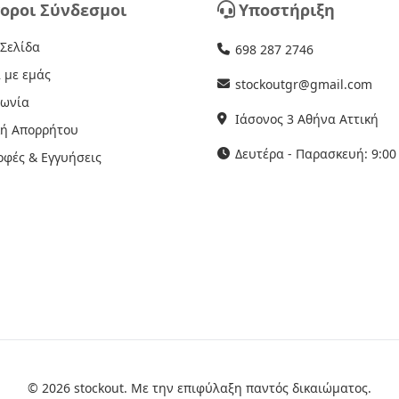
οροι Σύνδεσμοι
Υποστήριξη
 Σελίδα
698 287 2746
 με εμάς
stockoutgr@gmail.com
νωνία
Ιάσονος 3 Αθήνα Αττική
κή Απορρήτου
Δευτέρα - Παρασκευή: 9:00 
οφές & Εγγυήσεις
© 2026 stockout. Με την επιφύλαξη παντός δικαιώματος.