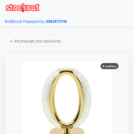
Βοήθεια & Παραγγελίες:
6982872746
← Επιστροφή στα προϊόντα
4 εικόνες