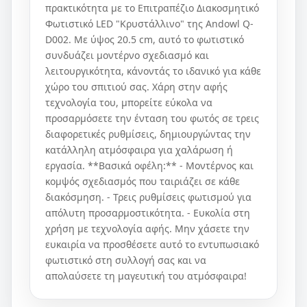
πρακτικότητα με το Επιτραπέζιο Διακοσμητικό
Φωτιστικό LED "Κρυστάλλινο" της Andowl Q-
D002. Με ύψος 20.5 cm, αυτό το φωτιστικό
συνδυάζει μοντέρνο σχεδιασμό και
λειτουργικότητα, κάνοντάς το ιδανικό για κάθε
χώρο του σπιτιού σας. Χάρη στην αφής
τεχνολογία του, μπορείτε εύκολα να
προσαρμόσετε την ένταση του φωτός σε τρεις
διαφορετικές ρυθμίσεις, δημιουργώντας την
κατάλληλη ατμόσφαιρα για χαλάρωση ή
εργασία. **Βασικά οφέλη:** - Μοντέρνος και
κομψός σχεδιασμός που ταιριάζει σε κάθε
διακόσμηση. - Τρεις ρυθμίσεις φωτισμού για
απόλυτη προσαρμοστικότητα. - Ευκολία στη
χρήση με τεχνολογία αφής. Μην χάσετε την
ευκαιρία να προσθέσετε αυτό το εντυπωσιακό
φωτιστικό στη συλλογή σας και να
απολαύσετε τη μαγευτική του ατμόσφαιρα!