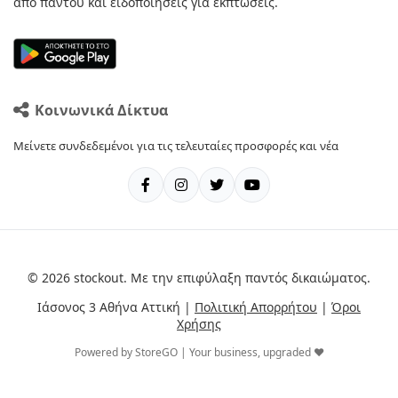
από παντού και ειδοποιήσεις για εκπτώσεις.
Κοινωνικά Δίκτυα
Μείνετε συνδεδεμένοι για τις τελευταίες προσφορές και νέα
© 2026 stockout. Με την επιφύλαξη παντός δικαιώματος.
Ιάσονος 3 Αθήνα Αττική |
Πολιτική Απορρήτου
|
Όροι
Χρήσης
Powered by StoreGO | Your business, upgraded ❤️