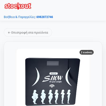
Βοήθεια & Παραγγελίες:
6982872746
← Επιστροφή στα προϊόντα
2 εικόνες