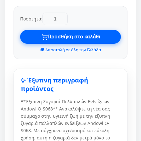
Ποσότητα:
Προσθήκη στο καλάθι
🚚 Αποστολή σε όλη την Ελλάδα
✨ Έξυπνη περιγραφή
προϊόντος
**Έξυπνη Ζυγαριά Πολλαπλών Ενδείξεων
Andowl Q-S068** Ανακαλύψτε τη νέα σας
σύμμαχο στην υγιεινή ζωή με την έξυπνη
ζυγαριά πολλαπλών ενδείξεων Andowl Q-
S068. Με σύγχρονο σχεδιασμό και εύκολη
χρήση, αυτή η ζυγαριά δεν μετρά μόνο το