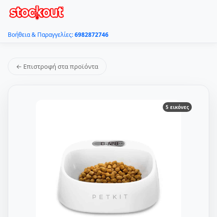
Βοήθεια & Παραγγελίες:
6982872746
← Επιστροφή στα προϊόντα
5 εικόνες