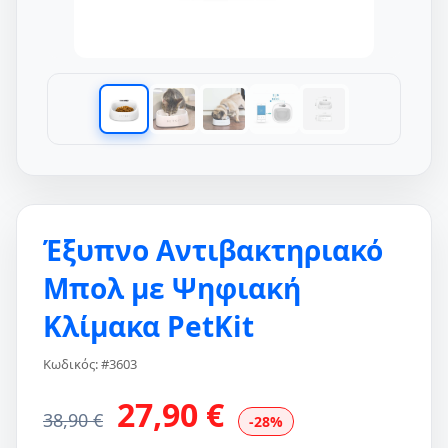
Έξυπνο Αντιβακτηριακό
Μπολ με Ψηφιακή
Κλίμακα PetKit
Κωδικός: #3603
27,90 €
38,90 €
-28%