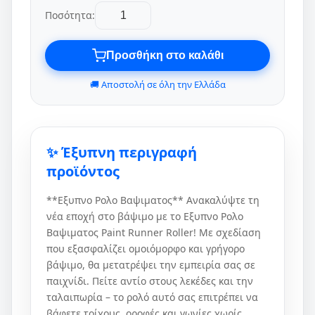
Ποσότητα:
Προσθήκη στο καλάθι
🚚 Αποστολή σε όλη την Ελλάδα
✨ Έξυπνη περιγραφή
προϊόντος
**Εξυπνο Ρολο Βαψιματος** Ανακαλύψτε τη
νέα εποχή στο βάψιμο με το Εξυπνο Ρολο
Βαψιματος Paint Runner Roller! Με σχεδίαση
που εξασφαλίζει ομοιόμορφο και γρήγορο
βάψιμο, θα μετατρέψει την εμπειρία σας σε
παιχνίδι. Πείτε αντίο στους λεκέδες και την
ταλαιπωρία – το ρολό αυτό σας επιτρέπει να
βάφετε τοίχους, οροφές και γωνίες χωρίς