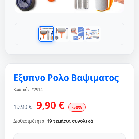
Εξυπνο Ρολο Βαψιματος
Κωδικός: #2914
9,90 €
19,90 €
-50%
Διαθεσιμότητα:
19 τεμάχια συνολικά