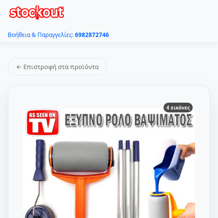
Βοήθεια & Παραγγελίες:
6982872746
← Επιστροφή στα προϊόντα
4 εικόνες