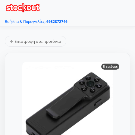
Βοήθεια & Παραγγελίες:
6982872746
← Επιστροφή στα προϊόντα
5 εικόνες