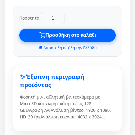
Ποσότητα:
Προσθήκη στο καλάθι
🚚 Αποστολή σε όλη την Ελλάδα
✨ Έξυπνη περιγραφή
προϊόντος
Φορητή μίνι αθλητική βιντεοκάμερα με
MicroSD και χωρητικότητα έως 128
GBΕγγραφή AVIΑνάλυση βίντεο: 1920 x 1080,
HD, 30 fpsΑνάλυση εικόνας: 4032 x 3024...