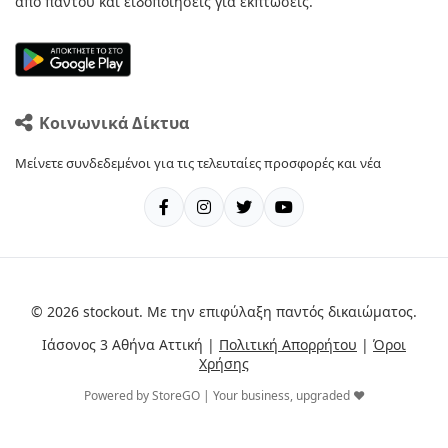
από παντού και ειδοποιήσεις για εκπτώσεις.
Κοινωνικά Δίκτυα
Μείνετε συνδεδεμένοι για τις τελευταίες προσφορές και νέα
© 2026 stockout. Με την επιφύλαξη παντός δικαιώματος.
Ιάσονος 3 Αθήνα Αττική |
Πολιτική Απορρήτου
|
Όροι
Χρήσης
Powered by StoreGO | Your business, upgraded ❤️