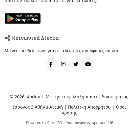
από παντού και ειδοποιήσεις για εκπτώσεις.
Κοινωνικά Δίκτυα
Μείνετε συνδεδεμένοι για τις τελευταίες προσφορές και νέα
© 2026 stockout. Με την επιφύλαξη παντός δικαιώματος.
Ιάσονος 3 Αθήνα Αττική |
Πολιτική Απορρήτου
|
Όροι
Χρήσης
Powered by StoreGO | Your business, upgraded ❤️