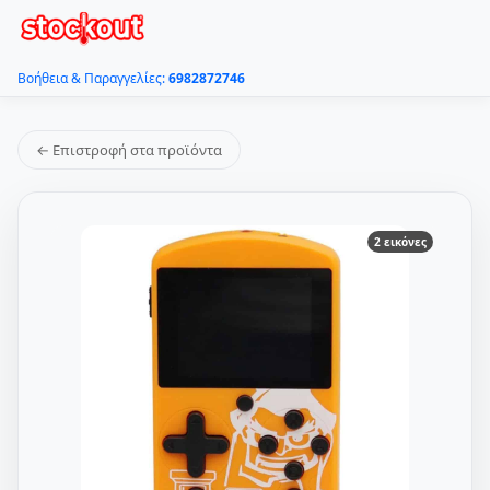
Βοήθεια & Παραγγελίες:
6982872746
← Επιστροφή στα προϊόντα
2 εικόνες