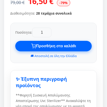
16,50 €
79,00 €
-79%
Διαθεσιμότητα:
28 τεμάχια συνολικά
Ποσότητα:
Προσθήκη στο καλάθι
🚚 Αποστολή σε όλη την Ελλάδα
✨ Έξυπνη περιγραφή
προϊόντος
**Φορητή Συσκευή Απολύμανσης
Αποστείρωσης Uvc Sterilizer** Ανακαλύψτε τη
νέα εποχή της απολύμανσης με τη φορητή