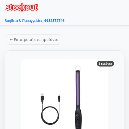
Βοήθεια & Παραγγελίες:
6982872746
← Επιστροφή στα προϊόντα
4 εικόνες