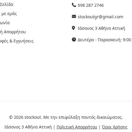
 Σελίδα
698 287 2746
 με εμάς
stockoutgr@gmail.com
νωνία
Ιάσονος 3 Αθήνα Αττική
κή Απορρήτου
Δευτέρα - Παρασκευή: 9:00 
οφές & Εγγυήσεις
© 2026 stockout. Με την επιφύλαξη παντός δικαιώματος.
Ιάσονος 3 Αθήνα Αττική |
Πολιτική Απορρήτου
|
Όροι Χρήσης