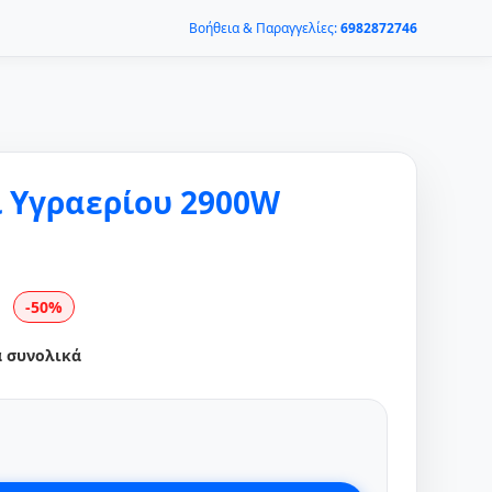
Βοήθεια & Παραγγελίες:
6982872746
 Υγραερίου 2900W
-50%
α συνολικά