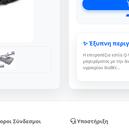

✨ Έξυπνη περι
Η επιτραπέζια εστία Q
μαγειρέματος με την άν
υγραερίου διαθέτ...
οροι Σύνδεσμοι
Υποστήριξη