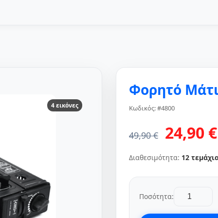
Φορητό Μάτι
4 εικόνες
Κωδικός: #4800
24,90 €
49,90 €
Διαθεσιμότητα:
12 τεμάχι
Ποσότητα: