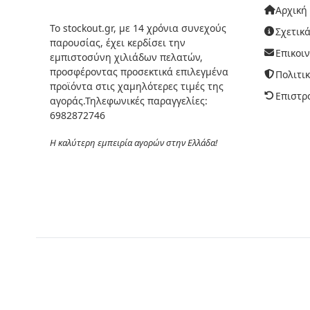
Αρχική
Το stockout.gr, με 14 χρόνια συνεχούς
Σχετικά
παρουσίας, έχει κερδίσει την
Επικοι
εμπιστοσύνη χιλιάδων πελατών,
προσφέροντας προσεκτικά επιλεγμένα
Πολιτι
προϊόντα στις χαμηλότερες τιμές της
Επιστρ
αγοράς.Τηλεφωνικές παραγγελίες:
6982872746
Η καλύτερη εμπειρία αγορών στην Ελλάδα!