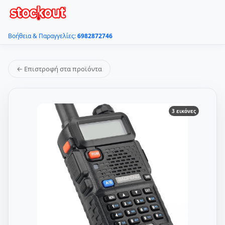
Βοήθεια & Παραγγελίες:
6982872746
← Επιστροφή στα προϊόντα
3 εικόνες