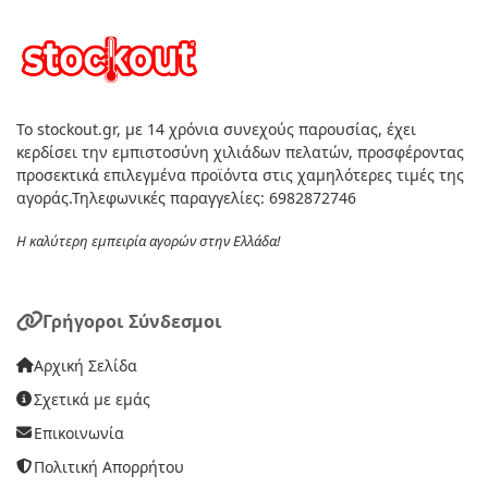
Το stockout.gr, με 14 χρόνια συνεχούς παρουσίας, έχει
κερδίσει την εμπιστοσύνη χιλιάδων πελατών, προσφέροντας
προσεκτικά επιλεγμένα προϊόντα στις χαμηλότερες τιμές της
αγοράς.Τηλεφωνικές παραγγελίες: 6982872746
Η καλύτερη εμπειρία αγορών στην Ελλάδα!
Γρήγοροι Σύνδεσμοι
Αρχική Σελίδα
Σχετικά με εμάς
Επικοινωνία
Πολιτική Απορρήτου