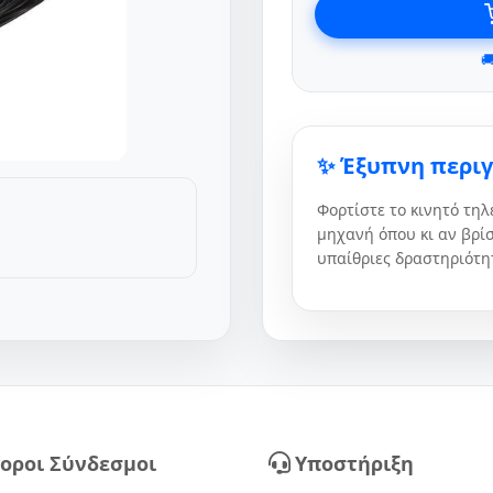

✨ Έξυπνη περι
Φορτίστε το κινητό τη
μηχανή όπου κι αν βρίσ
υπαίθριες δραστηριότητ
οροι Σύνδεσμοι
Υποστήριξη