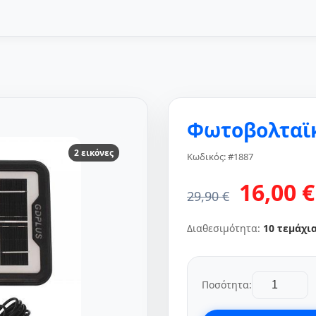
Φωτοβολταϊκ
2 εικόνες
Κωδικός: #1887
16,00 €
29,90 €
Διαθεσιμότητα:
10 τεμάχι
Ποσότητα: