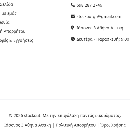
 Σελίδα
698 287 2746
 με εμάς
stockoutgr@gmail.com
νωνία
Ιάσονος 3 Αθήνα Αττική
κή Απορρήτου
Δευτέρα - Παρασκευή: 9:00 
οφές & Εγγυήσεις
© 2026 stockout. Με την επιφύλαξη παντός δικαιώματος.
Ιάσονος 3 Αθήνα Αττική |
Πολιτική Απορρήτου
|
Όροι Χρήσης