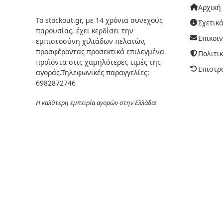
Αρχική
Το stockout.gr, με 14 χρόνια συνεχούς
Σχετικά
παρουσίας, έχει κερδίσει την
Επικοι
εμπιστοσύνη χιλιάδων πελατών,
προσφέροντας προσεκτικά επιλεγμένα
Πολιτι
προϊόντα στις χαμηλότερες τιμές της
Επιστρ
αγοράς.Τηλεφωνικές παραγγελίες:
6982872746
Η καλύτερη εμπειρία αγορών στην Ελλάδα!