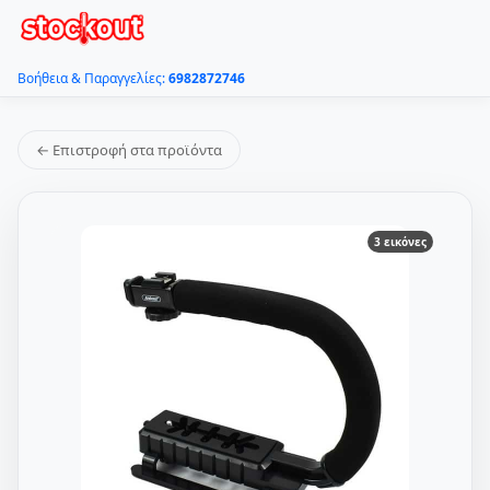
Βοήθεια & Παραγγελίες:
6982872746
← Επιστροφή στα προϊόντα
3 εικόνες