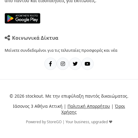
από παντού και ειδοποιήσεις για εκπτώσεις.
Κοινωνικά Δίκτυα
Μείνετε συνδεδεμένοι για τις τελευταίες προσφορές και νέα
© 2026 stockout. Με την επιφύλαξη παντός δικαιώματος.
Ιάσονος 3 Αθήνα Αττική |
Πολιτική Απορρήτου
|
Όροι
Χρήσης
Powered by StoreGO | Your business, upgraded ❤️