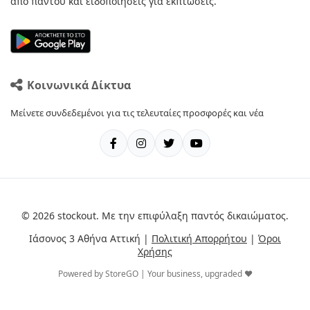
από παντού και ειδοποιήσεις για εκπτώσεις.
Κοινωνικά Δίκτυα
Μείνετε συνδεδεμένοι για τις τελευταίες προσφορές και νέα
© 2026 stockout. Με την επιφύλαξη παντός δικαιώματος.
Ιάσονος 3 Αθήνα Αττική |
Πολιτική Απορρήτου
|
Όροι
Χρήσης
Powered by StoreGO | Your business, upgraded ❤️