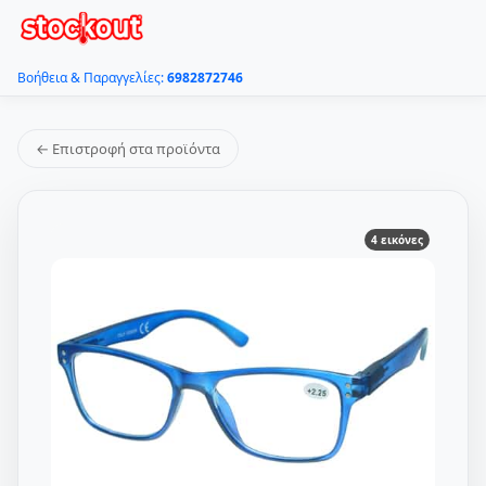
Βοήθεια & Παραγγελίες:
6982872746
← Επιστροφή στα προϊόντα
4 εικόνες