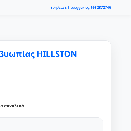
Βοήθεια & Παραγγελίες:
6982872746
βυωπίας HILLSTON
ια συνολικά