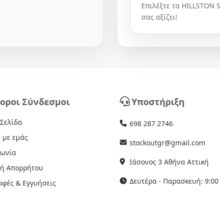
Επιλέξτε τα HILLSTON 
σας αξίζει!
οροι Σύνδεσμοι
Υποστήριξη
 Σελίδα
698 287 2746
 με εμάς
stockoutgr@gmail.com
νωνία
Ιάσονος 3 Αθήνα Αττική
κή Απορρήτου
Δευτέρα - Παρασκευή: 9:00 
οφές & Εγγυήσεις