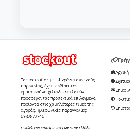
Γρήγ
Αρχική
Το stockout.gr, με 14 χρόνια συνεχούς
Σχετικά
παρουσίας, έχει κερδίσει την
Επικοι
εμπιστοσύνη χιλιάδων πελατών,
προσφέροντας προσεκτικά επιλεγμένα
Πολιτι
προϊόντα στις χαμηλότερες τιμές της
Επιστρ
αγοράς.Τηλεφωνικές παραγγελίες:
6982872746
Η καλύτερη εμπειρία αγορών στην Ελλάδα!