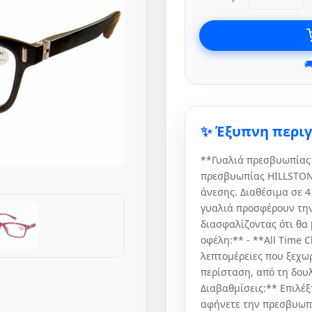

✨ Έξυπνη περι
**Γυαλιά πρεσβυωπίας
πρεσβυωπίας HILLSTON 
άνεσης. Διαθέσιμα σε 4
γυαλιά προσφέρουν την
διασφαλίζοντας ότι θα
οφέλη:** - **All Time 
λεπτομέρειες που ξεχωρ
περίσταση, από τη δου
Διαβαθμίσεις:** Επιλέξ
αφήνετε την πρεσβυωπί