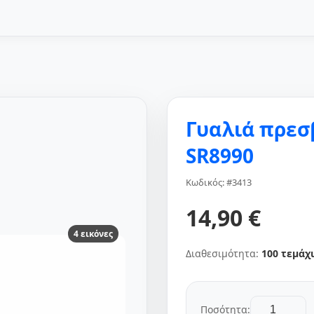
Γυαλιά πρεσ
SR8990
Κωδικός: #3413
14,90 €
4 εικόνες
Διαθεσιμότητα:
100 τεμάχ
Ποσότητα: