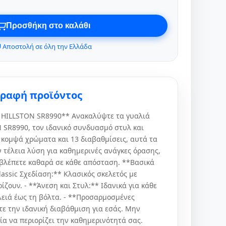
Προσθήκη στο καλάθι
 Αποστολή σε όλη την Ελλάδα
γραφή προϊόντος
 HILLSTON SR8990** Ανακαλύψτε τα γυαλιά
SR8990, τον ιδανικό συνδυασμό στυλ και
 κομψά χρώματα και 13 διαβαθμίσεις, αυτά τα
 τέλεια λύση για καθημερινές ανάγκες όρασης,
 βλέπετε καθαρά σε κάθε απόσταση. **Βασικά
Classic Σχεδίαση:** Κλασικός σκελετός με
ίζουν. - **Άνεση και Στυλ:** Ιδανικά για κάθε
λειά έως τη βόλτα. - **Προσαρμοσμένες
τε την ιδανική διαβάθμιση για εσάς. Μην
α να περιορίζει την καθημερινότητά σας.