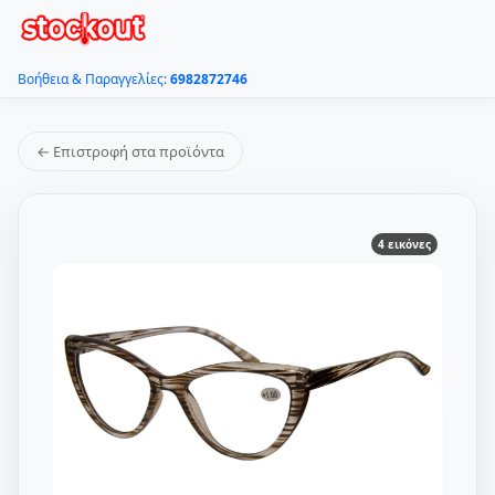
Βοήθεια & Παραγγελίες:
6982872746
← Επιστροφή στα προϊόντα
4 εικόνες