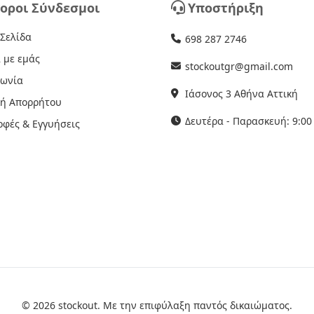
οροι Σύνδεσμοι
Υποστήριξη
 Σελίδα
698 287 2746
 με εμάς
stockoutgr@gmail.com
νωνία
Ιάσονος 3 Αθήνα Αττική
κή Απορρήτου
Δευτέρα - Παρασκευή: 9:00 
οφές & Εγγυήσεις
© 2026 stockout. Με την επιφύλαξη παντός δικαιώματος.