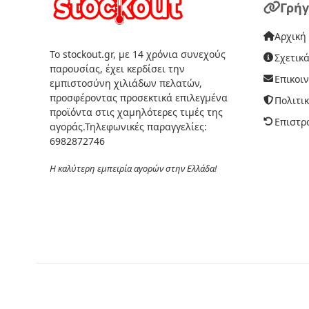
Γρήγ
Αρχική
Το stockout.gr, με 14 χρόνια συνεχούς
Σχετικά
παρουσίας, έχει κερδίσει την
Επικοι
εμπιστοσύνη χιλιάδων πελατών,
προσφέροντας προσεκτικά επιλεγμένα
Πολιτι
προϊόντα στις χαμηλότερες τιμές της
Επιστρ
αγοράς.Τηλεφωνικές παραγγελίες:
6982872746
Η καλύτερη εμπειρία αγορών στην Ελλάδα!