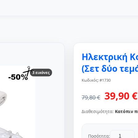
Ηλεκτρική Κ
(Σετ δύο τεμ
3 εικόνες
Κωδικός: #1730
39,90 €
79,80 €
Διαθεσιμότητα:
Κατόπιν π
Ποσότητα: