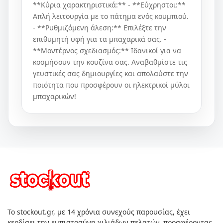
**Κύρια χαρακτηριστικά:** - **Εύχρηστοι:**
Απλή λειτουργία με το πάτημα ενός κουμπιού.
- **Ρυθμιζόμενη άλεση:** Επιλέξτε την
επιθυμητή υφή για τα μπαχαρικά σας. -
**Μοντέρνος σχεδιασμός:** Ιδανικοί για να
κοσμήσουν την κουζίνα σας. Αναβαθμίστε τις
γευστικές σας δημιουργίες και απολαύστε την
ποιότητα που προσφέρουν οι ηλεκτρικοί μύλοι
μπαχαρικών!
Το stockout.gr, με 14 χρόνια συνεχούς παρουσίας, έχει
κερδίσει την εμπιστοσύνη χιλιάδων πελατών, προσφέροντας