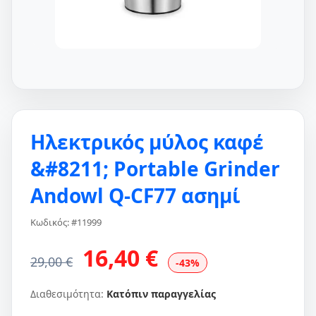
Ηλεκτρικός μύλος καφέ
&#8211; Portable Grinder
Andowl Q-CF77 ασημί
Κωδικός: #11999
16,40 €
29,00 €
-43%
Διαθεσιμότητα:
Κατόπιν παραγγελίας