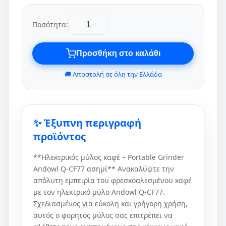
Ποσότητα:
Προσθήκη στο καλάθι
🚚 Αποστολή σε όλη την Ελλάδα
✨ Έξυπνη περιγραφή
προϊόντος
**Ηλεκτρικός μύλος καφέ – Portable Grinder
Andowl Q-CF77 ασημί** Ανακαλύψτε την
απόλυτη εμπειρία του φρεσκοαλεσμένου καφέ
με τον ηλεκτρικό μύλο Andowl Q-CF77.
Σχεδιασμένος για εύκολη και γρήγορη χρήση,
αυτός ο φορητός μύλος σας επιτρέπει να