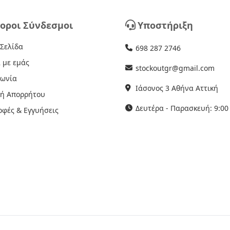
οροι Σύνδεσμοι
Υποστήριξη
 Σελίδα
698 287 2746
 με εμάς
stockoutgr@gmail.com
νωνία
Ιάσονος 3 Αθήνα Αττική
κή Απορρήτου
Δευτέρα - Παρασκευή: 9:00 
οφές & Εγγυήσεις