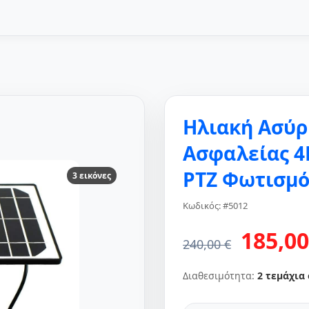
Ηλιακή Ασύρ
Ασφαλείας 4
PTZ Φωτισμό
3 εικόνες
Κωδικός: #5012
185,00
240,00 €
Διαθεσιμότητα:
2 τεμάχια