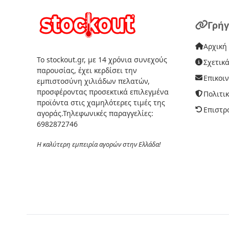
Γρήγ
Αρχική
Το stockout.gr, με 14 χρόνια συνεχούς
Σχετικά
παρουσίας, έχει κερδίσει την
Επικοι
εμπιστοσύνη χιλιάδων πελατών,
προσφέροντας προσεκτικά επιλεγμένα
Πολιτι
προϊόντα στις χαμηλότερες τιμές της
Επιστρ
αγοράς.Τηλεφωνικές παραγγελίες:
6982872746
Η καλύτερη εμπειρία αγορών στην Ελλάδα!