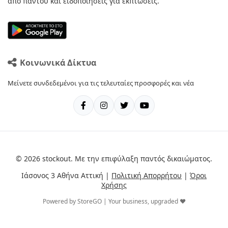
από παντού και ειδοποιήσεις για εκπτώσεις.
Κοινωνικά Δίκτυα
Μείνετε συνδεδεμένοι για τις τελευταίες προσφορές και νέα
© 2026 stockout. Με την επιφύλαξη παντός δικαιώματος.
Ιάσονος 3 Αθήνα Αττική |
Πολιτική Απορρήτου
|
Όροι
Χρήσης
Powered by StoreGO | Your business, upgraded ❤️