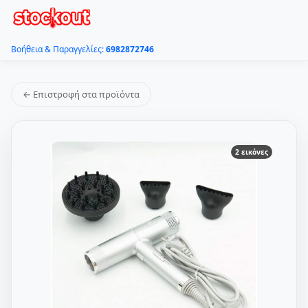
Βοήθεια & Παραγγελίες:
6982872746
← Επιστροφή στα προϊόντα
2 εικόνες