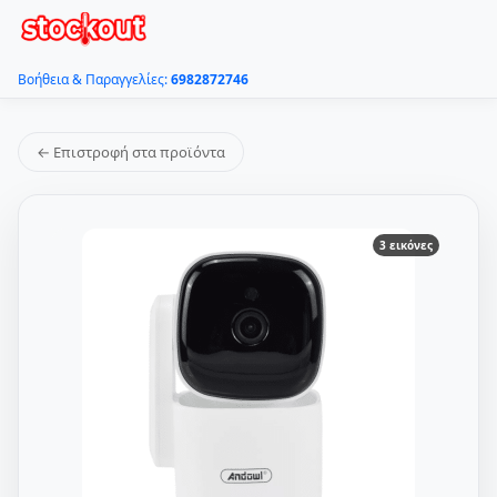
Βοήθεια & Παραγγελίες:
6982872746
← Επιστροφή στα προϊόντα
3 εικόνες