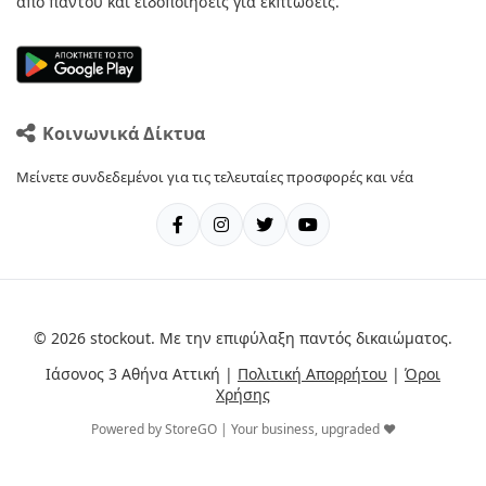
από παντού και ειδοποιήσεις για εκπτώσεις.
Κοινωνικά Δίκτυα
Μείνετε συνδεδεμένοι για τις τελευταίες προσφορές και νέα
© 2026 stockout. Με την επιφύλαξη παντός δικαιώματος.
Ιάσονος 3 Αθήνα Αττική |
Πολιτική Απορρήτου
|
Όροι
Χρήσης
Powered by StoreGO | Your business, upgraded ❤️