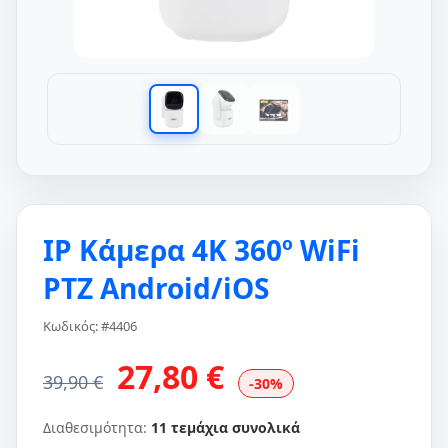
IP Κάμερα 4K 360º WiFi
PTZ Android/iOS
Κωδικός: #4406
27,80 €
39,90 €
-30%
Διαθεσιμότητα:
11 τεμάχια συνολικά