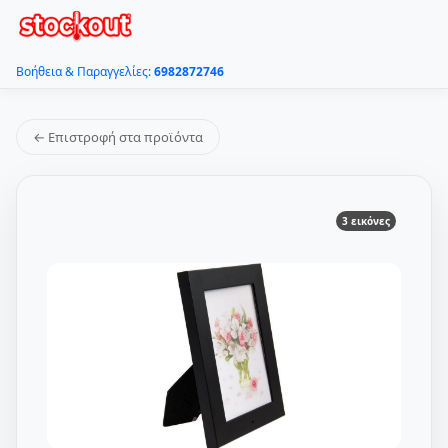
Βοήθεια & Παραγγελίες:
6982872746
← Επιστροφή στα προϊόντα
3 εικόνες