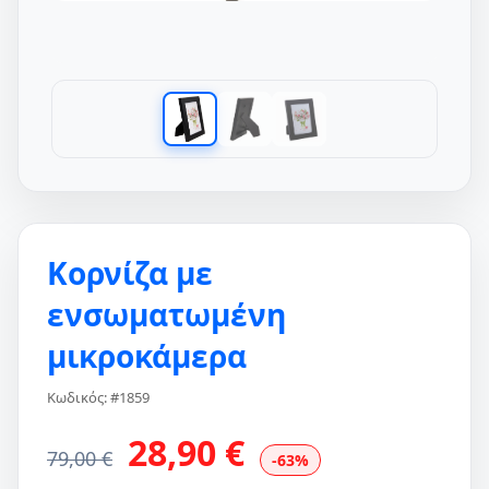
Κορνίζα με
ενσωματωμένη
μικροκάμερα
Κωδικός: #1859
28,90 €
79,00 €
-63%