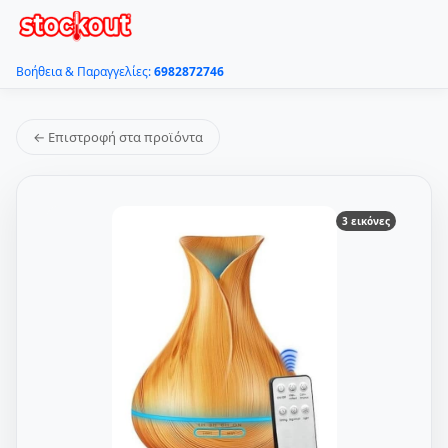
Βοήθεια & Παραγγελίες:
6982872746
← Επιστροφή στα προϊόντα
3 εικόνες