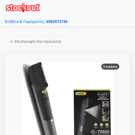
Βοήθεια & Παραγγελίες:
6982872746
← Επιστροφή στα προϊόντα
3 εικόνες