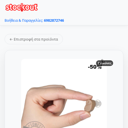
Βοήθεια & Παραγγελίες:
6982872746
← Επιστροφή στα προϊόντα
7 εικόνες