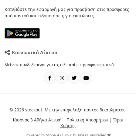
Κατεβάστε την εφαρμογή μας για πρόσβαση στις προσφορές
από παντού και ειδοποιήσεις για εκπτώσεις.
Κοινωνικά Δίκτυα
Μείνετε συνδεδεμένοι για τις τελευταίες προσφορές και νέα
© 2026 stockout. Με την επιφύλαξη παντός δικαιώματος.
Ιάσονος 3 Αθήνα Αττική |
Πολιτική Απορρήτου
|
Όροι
Χρήσης
Powered by StoreGO | Your business, upgraded ❤️